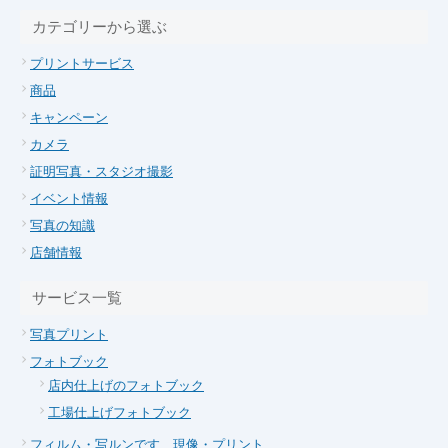
カテゴリーから選ぶ
プリントサービス
商品
キャンペーン
カメラ
証明写真・スタジオ撮影
イベント情報
写真の知識
店舗情報
サービス一覧
写真プリント
フォトブック
店内仕上げのフォトブック
工場仕上げフォトブック
フィルム・写ルンです 現像・プリント