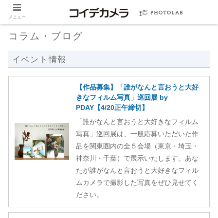
メニュー
コラム・ブログ
イベント情報
【作品募集】「誰がなんと言おうと大好
きなフィルム写真」巡回展 by
PDAY【4/20正午締切】
「誰がなんと言おうと大好きなフィルム
写真」巡回展は、一般応募いただいた作
品を関東圏内の全５会場（東京・埼玉・
神奈川・千葉）で展示いたします。あな
たが誰がなんと言おうと大好きなフィル
ムカメラで撮影した写真をぜひ見せてく
ださい。