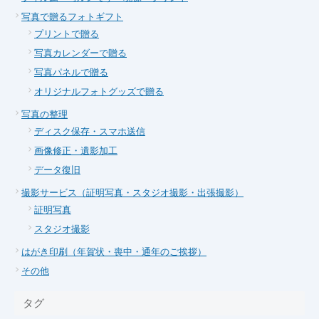
写真で贈るフォトギフト
プリントで贈る
写真カレンダーで贈る
写真パネルで贈る
オリジナルフォトグッズで贈る
写真の整理
ディスク保存・スマホ送信
画像修正・遺影加工
データ復旧
撮影サービス（証明写真・スタジオ撮影・出張撮影）
証明写真
スタジオ撮影
はがき印刷（年賀状・喪中・通年のご挨拶）
その他
タグ