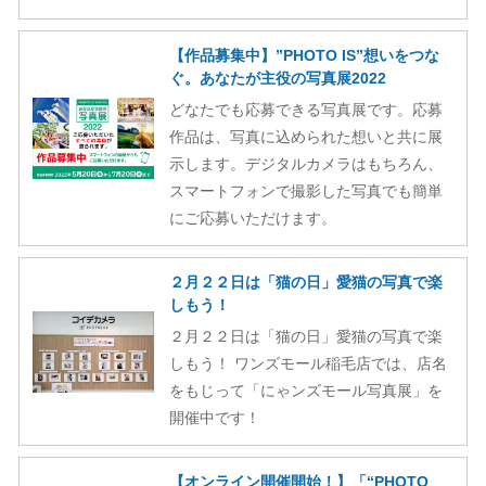
【作品募集中】”PHOTO IS”想いをつな
ぐ。あなたが主役の写真展2022
どなたでも応募できる写真展です。応募
作品は、写真に込められた想いと共に展
示します。デジタルカメラはもちろん、
スマートフォンで撮影した写真でも簡単
にご応募いただけます。
２月２２日は「猫の日」愛猫の写真で楽
しもう！
２月２２日は「猫の日」愛猫の写真で楽
しもう！ ワンズモール稲毛店では、店名
をもじって「にゃンズモール写真展」を
開催中です！
【オンライン開催開始！】「“PHOTO