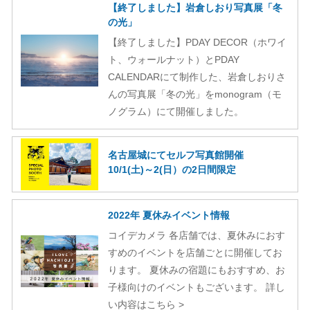
【終了しました】岩倉しおり写真展「冬
の光」
【終了しました】PDAY DECOR（ホワイ
ト、ウォールナット）とPDAY
CALENDARにて制作した、岩倉しおりさ
んの写真展「冬の光」をmonogram（モ
ノグラム）にて開催しました。
名古屋城にてセルフ写真館開催
10/1(土)～2(日）の2日間限定
2022年 夏休みイベント情報
コイデカメラ 各店舗では、夏休みにおす
すめのイベントを店舗ごとに開催してお
ります。 夏休みの宿題にもおすすめ、お
子様向けのイベントもございます。 詳し
い内容はこちら >