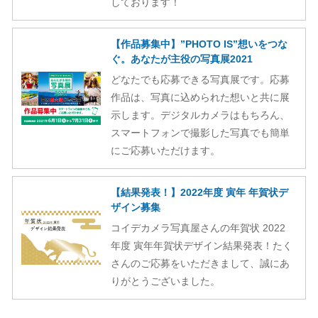
しております！
【作品募集中】”PHOTO IS”想いをつな
ぐ。あなたが主役の写真展2021
どなたでも応募できる写真展です。応募
作品は、写真に込められた想いと共に展
示します。デジタルカメラはもちろん、
スマートフォンで撮影した写真でも簡単
にご応募いただけます。
【結果発表！】2022年度 寅年 年賀状デ
ザイン募集
コイデカメラ写真屋さんの年賀状 2022
年度 寅年年賀状デザイン結果発表！たく
さんのご応募をいただきまして、誠にあ
りがとうございました。