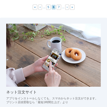
«
‹
...
5
6
7
...
›
»
ネット注文サイト
アプリをインストールしなくても、スマホからネット注文ができます。
プリント店頭受取なら「最短1時間仕上げ」より