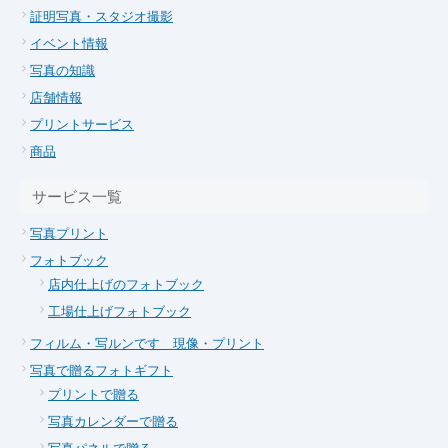
証明写真・スタジオ撮影
イベント情報
写真の知識
店舗情報
プリントサービス
商品
サービス一覧
写真プリント
フォトブック
店内仕上げのフォトブック
工場仕上げフォトブック
フィルム・写ルンです 現像・プリント
写真で贈るフォトギフト
プリントで贈る
写真カレンダーで贈る