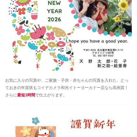
お気に入りの写真や、ご家族・子供・赤ちゃんの写真を入れた、とっ
ておきの年賀状もコイデカメラ和光イトーヨーカドー店なら高画質！
さらに
最短1時間
で仕上がります。