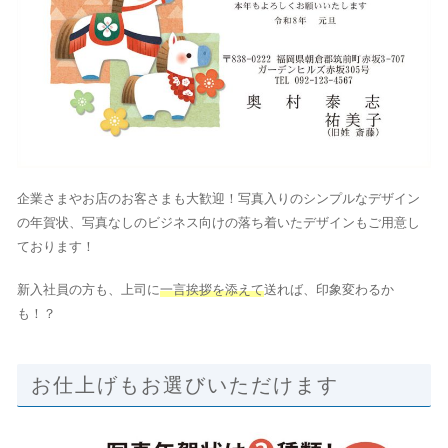
企業さまやお店のお客さまも大歓迎！写真入りのシンプルなデザイン
の年賀状、写真なしのビジネス向けの落ち着いたデザインもご用意し
ております！
新入社員の方も、上司に
一言挨拶を添えて
送れば、印象変わるか
も！？
お仕上げもお選びいただけます