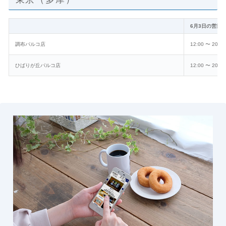
6月3日の営業
調布パルコ店
12:00 〜 20:30
ひばりが丘パルコ店
12:00 〜 20:00