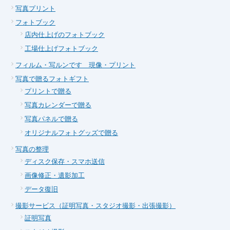
写真プリント
フォトブック
店内仕上げのフォトブック
工場仕上げフォトブック
フィルム・写ルンです 現像・プリント
写真で贈るフォトギフト
プリントで贈る
写真カレンダーで贈る
写真パネルで贈る
オリジナルフォトグッズで贈る
写真の整理
ディスク保存・スマホ送信
画像修正・遺影加工
データ復旧
撮影サービス（証明写真・スタジオ撮影・出張撮影）
証明写真