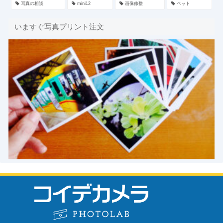
写真の相談
mini12
画像修整
ペット
いますぐ写真プリント注文