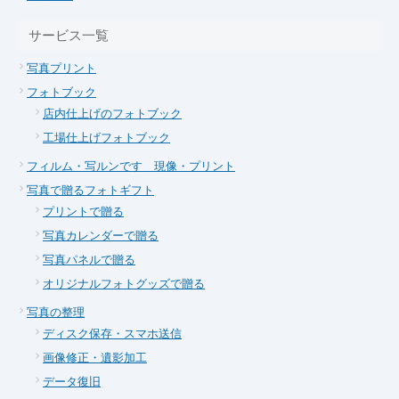
サービス一覧
写真プリント
フォトブック
店内仕上げのフォトブック
工場仕上げフォトブック
フィルム・写ルンです 現像・プリント
写真で贈るフォトギフト
プリントで贈る
写真カレンダーで贈る
写真パネルで贈る
オリジナルフォトグッズで贈る
写真の整理
ディスク保存・スマホ送信
画像修正・遺影加工
データ復旧