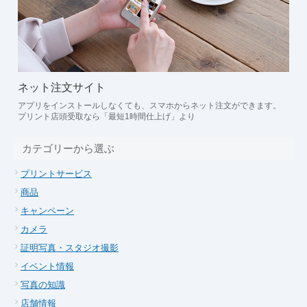
ネット注文サイト
アプリをインストールしなくても、スマホからネット注文ができます。
プリント店頭受取なら「最短1時間仕上げ」より
カテゴリーから選ぶ
プリントサービス
商品
キャンペーン
カメラ
証明写真・スタジオ撮影
イベント情報
写真の知識
店舗情報