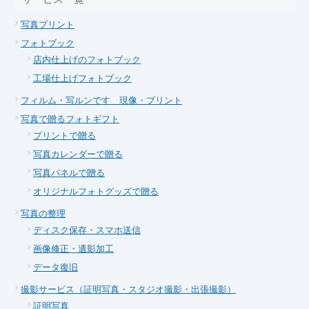
写真プリント
フォトブック
店内仕上げのフォトブック
工場仕上げフォトブック
フィルム・写ルンです 現像・プリント
写真で贈るフォトギフト
プリントで贈る
写真カレンダーで贈る
写真パネルで贈る
オリジナルフォトグッズで贈る
写真の整理
ディスク保存・スマホ送信
画像修正・遺影加工
データ復旧
撮影サービス（証明写真・スタジオ撮影・出張撮影）
証明写真