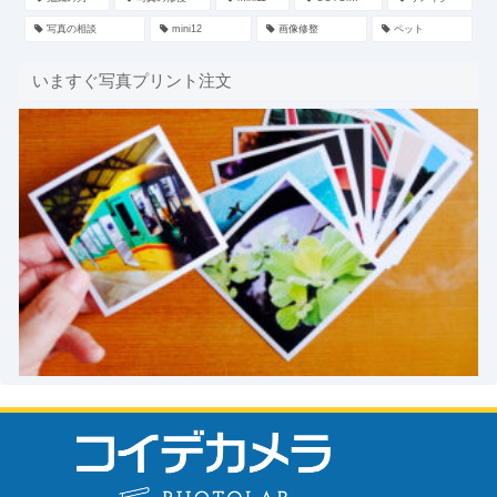
写真の相談
mini12
画像修整
ペット
いますぐ写真プリント注文