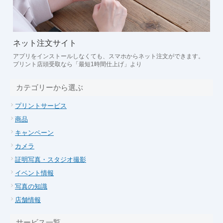
ネット注文サイト
アプリをインストールしなくても、スマホからネット注文ができます。
プリント店頭受取なら「最短1時間仕上げ」より
カテゴリーから選ぶ
プリントサービス
商品
キャンペーン
カメラ
証明写真・スタジオ撮影
イベント情報
写真の知識
店舗情報
サービス一覧