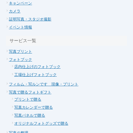
キャンペーン
カメラ
証明写真・スタジオ撮影
イベント情報
サービス一覧
写真プリント
フォトブック
店内仕上げのフォトブック
工場仕上げフォトブック
フィルム・写ルンです 現像・プリント
写真で贈るフォトギフト
プリントで贈る
写真カレンダーで贈る
写真パネルで贈る
オリジナルフォトグッズで贈る
写真の整理