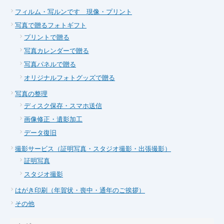
フィルム・写ルンです 現像・プリント
写真で贈るフォトギフト
プリントで贈る
写真カレンダーで贈る
写真パネルで贈る
オリジナルフォトグッズで贈る
写真の整理
ディスク保存・スマホ送信
画像修正・遺影加工
データ復旧
撮影サービス（証明写真・スタジオ撮影・出張撮影）
証明写真
スタジオ撮影
はがき印刷（年賀状・喪中・通年のご挨拶）
その他