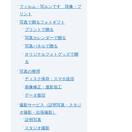
フィルム・写ルンです 現像・プ
リント
写真で贈るフォトギフト
プリントで贈る
写真カレンダーで贈る
写真パネルで贈る
オリジナルフォトグッズで贈
る
写真の整理
ディスク保存・スマホ送信
画像修正・遺影加工
データ復旧
撮影サービス（証明写真・スタジ
オ撮影・出張撮影）
証明写真
スタジオ撮影