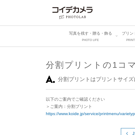
写真を残す・贈る・飾る
プリン
PHOTO LIFE
PRINT
分割プリントの1コ
分割プリントはプリントサイズ
以下のご案内でご確認ください
＞ご案内：分割プリント
https://www.koide.jp/service/printmenu/varietyp