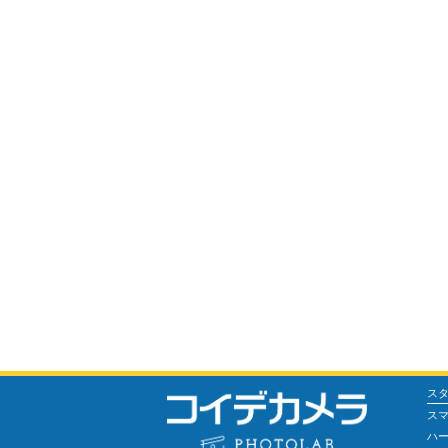
ス
ス
ハ