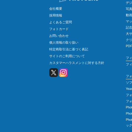
デ
会社概要
写
動
採用情報
マ
よくあるご質問
記
フォトカード
大
お問い合わせ
ク
個人情報の取り扱い
PD
特定商取引法に基づく表記
サイトのご利用について
フ
カスタマーハラスメントに対する方針
フ
フ
ソフ
Ye
フ
フ
Ph
Ph
Ph
ッ