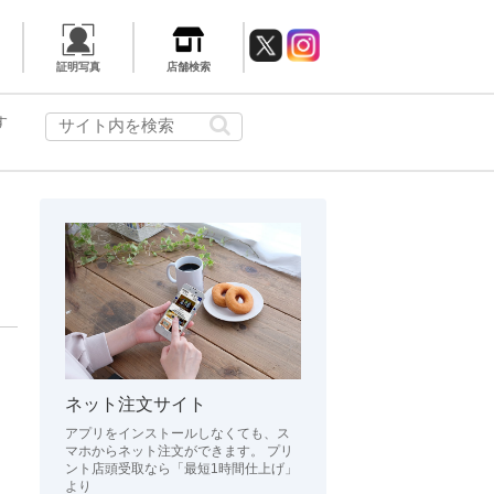
証明写真
店舗検索
す
ネット注文サイト
アプリをインストールしなくても、ス
マホからネット注文ができます。 プリ
ント店頭受取なら「最短1時間仕上げ」
より